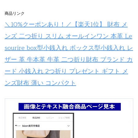
商品リンク
＼10%クーポンあり！／【楽天1位】 財布 メ
ンズ 二つ折り スリム オールインワン 本革 Le
sourire box型小銭入れ ボックス型小銭入れ レ
ザー 革 牛本革 牛革 二つ折り財布 ブランド カ
ード 小銭入れ 2つ折り プレゼント ギフト メ
ンズ財布 薄い コンパクト