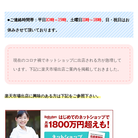
■ご連絡時間帯：平日
10時～19時
、土曜日
11時～18時
、日・祝日はお
休みさせて頂いております。
現在のコロナ禍でネットショップに出店される方が急増して
います。下記に楽天市場出店ご案内を掲載しておきました。
楽天市場出店に興味のある方は下記をご参照下さい。