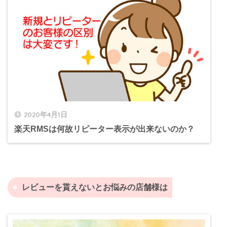
2020年4月1日
楽天RMSは何故リピーター表示が出来ないのか？
レビューを貰えないとお悩みの店舗様は