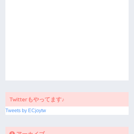
Twitterもやってます♪
Tweets by ECjoytw
アーカイブ