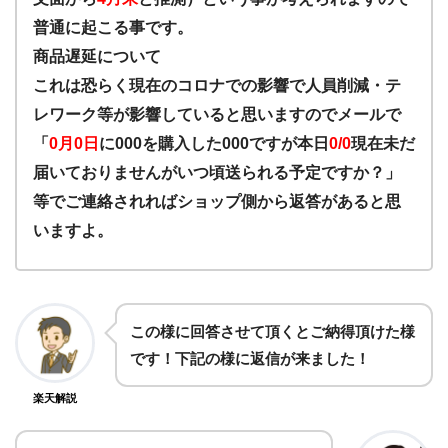
普通に起こる事です。
商品遅延について
これは恐らく現在のコロナでの影響で人員削減・テ
レワーク等が影響していると思いますのでメールで
「
0月0日
に000を購入した000ですが本日
0/0
現在未だ
届いておりませんがいつ頃送られる予定ですか？」
等でご連絡されればショップ側から返答があると思
いますよ。
この様に回答させて頂くとご納得頂けた様
です！下記の様に返信が来ました！
楽天解説