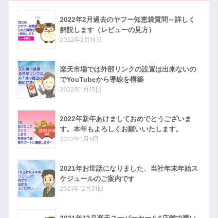
2022年2月過去のヤフー知恵袋質問～詳しく
解説します（レビューの見方）
2022年2月14日
楽天市場では外部リンクの設置は出来ないの
でYouTubeから導線を構築
2022年1月15日
2022年新年あけましておめでとうございま
す。本年もよろしくお願いいたします。
2022年1月6日
2021年お世話になりました、当社年末年始ス
ケジュールのご案内です
2021年12月31日