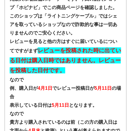
プ「ホビナビ」でこの商品ページを確認しました。
このショップは「ライトニングケーブル」ではシェ
アを取っているショップなので詐欺的な事は一切あ
りませんのでご安心ください。
レビューを見ると他の方はすぐに届いているについ
レビューを投稿された時に出てい
てですがまず
る日付は購入日時ではありません。レビュー
を投稿した日付です。
なので
例、購入日が
4月1日
でレビュー投稿日が
5月11日
の場
合
表示している日付は
5月11日
となります。
なので
貴方より購入されているのは前（この方の購入日は
文面から
4月末
と推測）という事が考えられますので