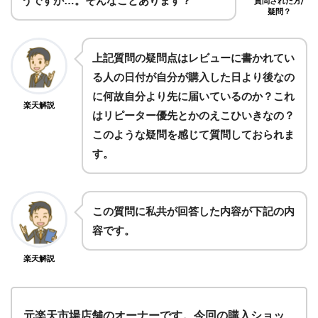
うですが…。そんなことあります？
質問された方/
疑問？
上記質問の疑問点はレビューに書かれてい
る人の日付が自分が購入した日より後なの
に何故自分より先に届いているのか？これ
楽天解説
はリピーター優先とかのえこひいきなの？
このような疑問を感じて質問しておられま
す。
この質問に私共が回答した内容が下記の内
容です。
楽天解説
元楽天市場店舗のオーナーです。今回の購入ショッ