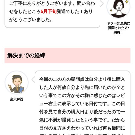
ご丁寧にありがとうございます。問い合わ
せをしたところ
5月下旬
発送でした！あり
がとうございました。
ヤフー知恵袋に
質問された方/
納得！
解決までの経緯
今回のこの方の疑問点は自分より後に購入
した人が何故自分より先に届いたのか？と
いう事でこの方がその様に感じたのはレビ
楽天解説
ュー右上に表示している日付です。この日
付を見て自分の購入日より後だったので一
気に不満が爆発したという事です。だから
日付の見方さえわかっていれば何も疑問に