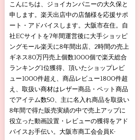
こんにちは、ジョイカンパニーの大久保と
申します。楽天出店中の店舗様を応援サポ
ート・アドバイスします。大阪市在住。自
社ECサイトを7年間運営後に大手ショッピ
ングモール楽天に8年間出店、2時間の売上
ギネス80万円売上個数1000個で楽天総合
ランキング1位獲得、頂いたショップレビ
ュー1000件超え、商品レビュー1800件超
え、取扱い商材はレザー商品・ペット商品
でアイテム数50、主に名入れ商品を取扱い
8年間で得た販売実績の中で売上アップに
役立った動画設置・レビューの獲得をアド
バイスお手伝い。大阪市商工会会員K-