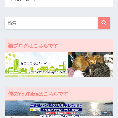
猫ブログはこちらです
僕のYouTubeはこちらです