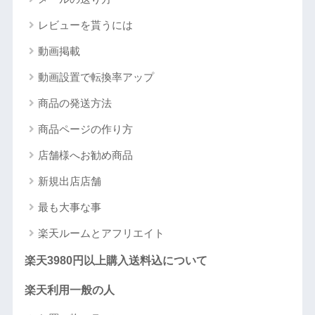
レビューを貰うには
動画掲載
動画設置で転換率アップ
商品の発送方法
商品ページの作り方
店舗様へお勧め商品
新規出店店舗
最も大事な事
楽天ルームとアフリエイト
楽天3980円以上購入送料込について
楽天利用一般の人