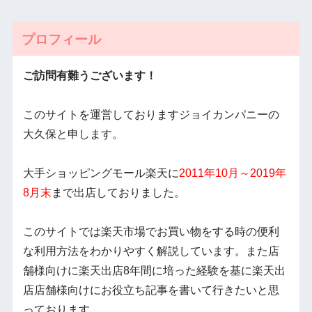
プロフィール
ご訪問有難うございます！
このサイトを運営しておりますジョイカンパニーの
大久保と申します。
大手ショッピングモール楽天に
2011年10月～2019年
8月末
まで出店しておりました。
このサイトでは楽天市場でお買い物をする時の便利
な利用方法をわかりやすく解説しています。また店
舗様向けに楽天出店8年間に培った経験を基に楽天出
店店舗様向けにお役立ち記事を書いて行きたいと思
っております。