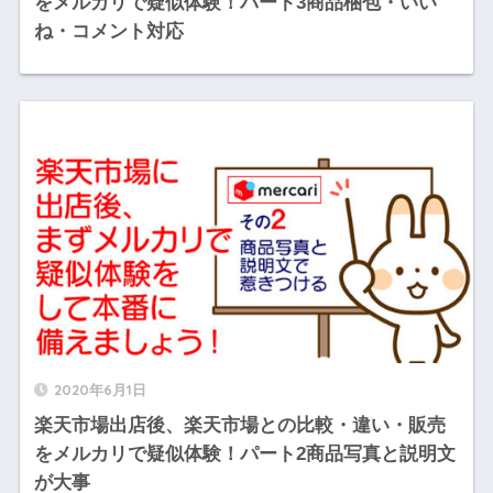
をメルカリで疑似体験！パート3商品梱包・いい
ね・コメント対応
2020年6月1日
楽天市場出店後、楽天市場との比較・違い・販売
をメルカリで疑似体験！パート2商品写真と説明文
が大事