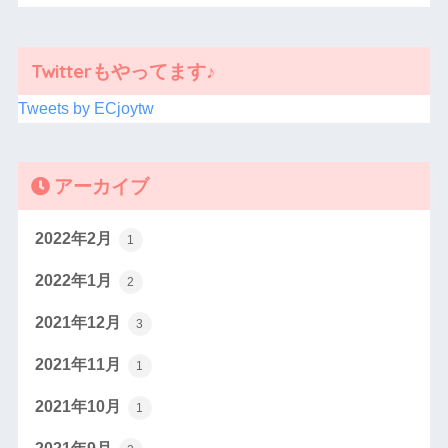
Twitterもやってます♪
Tweets by ECjoytw
アーカイブ
2022年2月
1
2022年1月
2
2021年12月
3
2021年11月
1
2021年10月
1