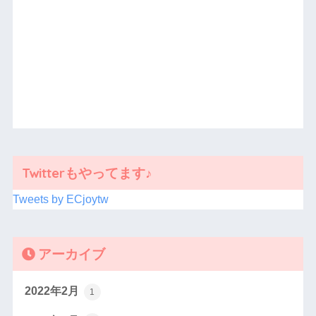
Twitterもやってます♪
Tweets by ECjoytw
アーカイブ
2022年2月
1