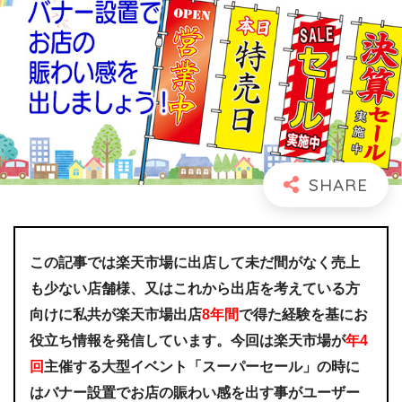
この記事では楽天市場に出店して未だ間がなく売上
も少ない店舗様、又はこれから出店を考えている方
向けに私共が楽天市場出店
8年間
で得た経験を基にお
役立ち情報を発信しています。今回は楽天市場が
年4
回
主催する大型イベント「スーパーセール」の時に
はバナー設置でお店の賑わい感を出す事がユーザー