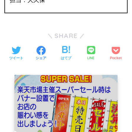
担当：大久保
SHARE
LINE
ツイート
シェア
はてブ
Pocket