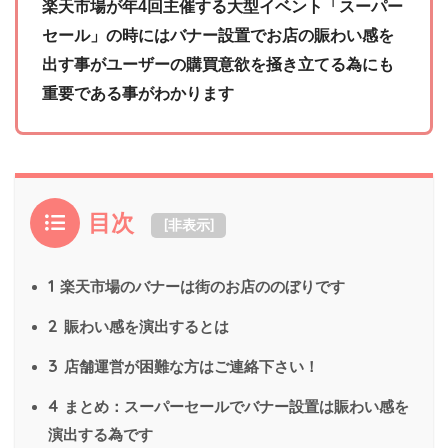
楽天市場が年4回主催する大型イベント「スーパー
セール」の時にはバナー設置でお店の賑わい感を
出す事がユーザーの購買意欲を掻き立てる為にも
重要である事がわかります
目次
[
非表示
]
1
楽天市場のバナーは街のお店ののぼりです
2
賑わい感を演出するとは
3
店舗運営が困難な方はご連絡下さい！
4
まとめ：スーパーセールでバナー設置は賑わい感を
演出する為です