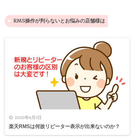
RMS操作が判らないとお悩みの店舗様は
2020年4月1日
楽天RMSは何故リピーター表示が出来ないのか？