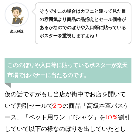
そうですこの場合はカフェと違って見た目
の雰囲気より商品の品揃えとセール価格が
あるかなのでのぼりや入口等に貼っている
楽天解説
ポスターを重視しますよね！
こののぼりや入口等に貼っているポスターが楽天
市場ではバナーに当たるのです。
仮の話ですがもし当店が街中でお店を開いて
いて割引セールで
2つ
の商品「高級本革パスケ
ース」「ペット用ワンコTシャツ」を
10％
割引
していて以下の様なのぼりを出していたとし