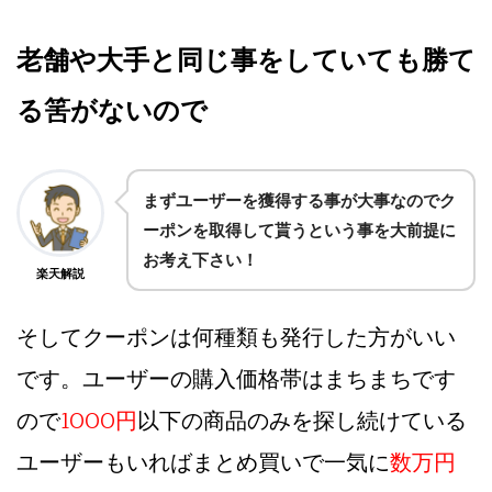
老舗や大手と同じ事をしていても勝て
る筈がないので
まずユーザーを獲得する事が大事なのでク
ーポンを取得して貰うという事を大前提に
お考え下さい！
楽天解説
そしてクーポンは何種類も発行した方がいい
です。ユーザーの購入価格帯はまちまちです
ので
1000円
以下の商品のみを探し続けている
ユーザーもいればまとめ買いで一気に
数万円