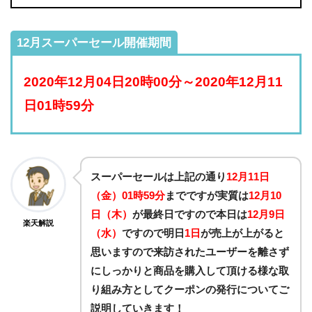
12月スーパーセール開催期間
2020年12月04日20時00分～2020年12月11
日01時59分
スーパーセールは上記の通り
12月11日
（金）01時59分
までですが実質は
12月10
日（木）
が最終日ですので本日は
12月9日
楽天解説
（水）
ですので明日
1日
が売上が上がると
思いますので来訪されたユーザーを離さず
にしっかりと商品を購入して頂ける様な取
り組み方としてクーポンの発行についてご
説明していきます！