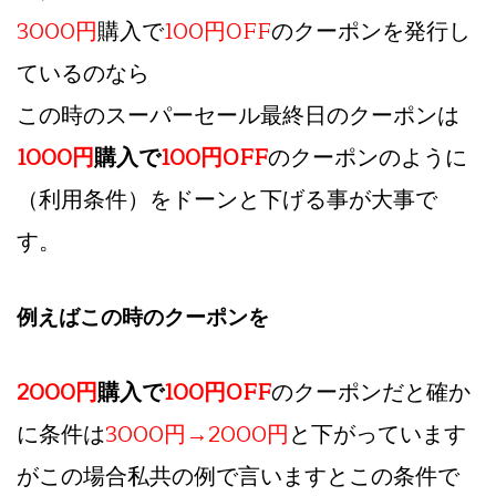
3000円
購入で
100円OFF
のクーポンを発行し
ているのなら
この時のスーパーセール最終日のクーポンは
1000円
購入で
100円OFF
のクーポンのように
（利用条件）をドーンと下げる事が大事で
す。
例えばこの時のクーポンを
2000円
購入で
100円OFF
のクーポンだと確か
に条件は
3000円→2000円
と下がっています
がこの場合私共の例で言いますとこの条件で