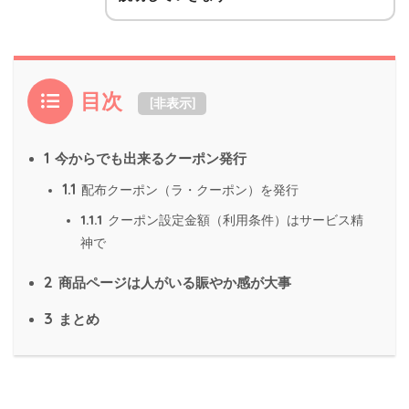
目次
[
非表示
]
1
今からでも出来るクーポン発行
1.1
配布クーポン（ラ・クーポン）を発行
1.1.1
クーポン設定金額（利用条件）はサービス精
神で
2
商品ページは人がいる賑やか感が大事
3
まとめ