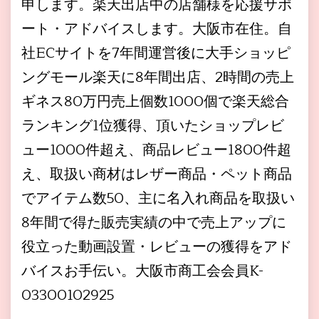
申します。楽天出店中の店舗様を応援サポ
ート・アドバイスします。大阪市在住。自
社ECサイトを7年間運営後に大手ショッピ
ングモール楽天に8年間出店、2時間の売上
ギネス80万円売上個数1000個で楽天総合
ランキング1位獲得、頂いたショップレビ
ュー1000件超え、商品レビュー1800件超
え、取扱い商材はレザー商品・ペット商品
でアイテム数50、主に名入れ商品を取扱い
8年間で得た販売実績の中で売上アップに
役立った動画設置・レビューの獲得をアド
バイスお手伝い。大阪市商工会会員K-
03300102925