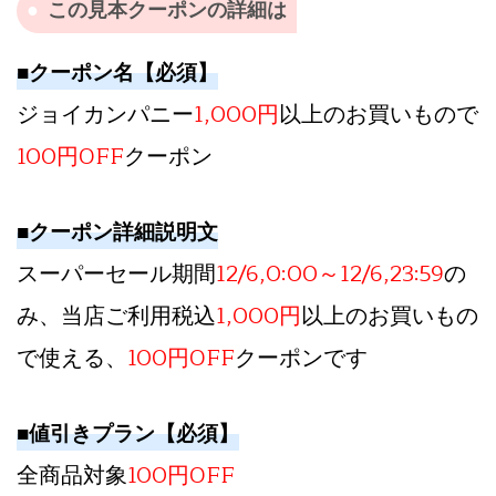
この見本クーポンの詳細は
■クーポン名【必須】
ジョイカンパニー
1,000円
以上のお買いもので
100円OFF
クーポン
■クーポン詳細説明文
スーパーセール期間
12/6,0:00～12/6,23:59
の
み、当店ご利用税込
1,000円
以上のお買いもの
で使える、
100円OFF
クーポンです
■値引きプラン【必須】
全商品対象
100円OFF