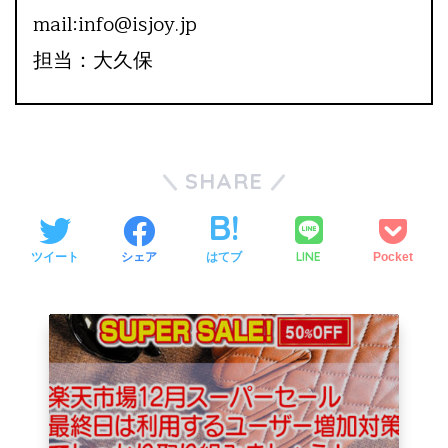
mail:info@isjoy.jp
担当：大久保
SHARE
LINE
ツイート
シェア
はてブ
Pocket