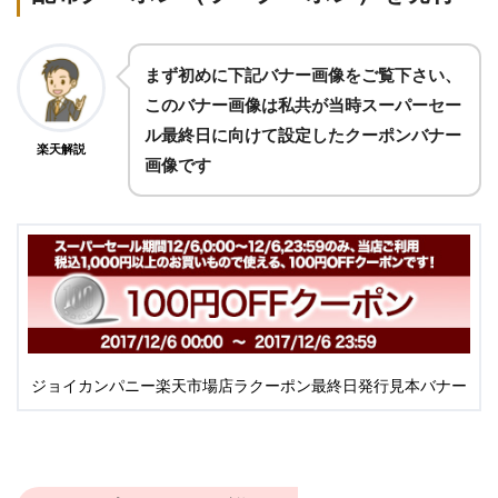
まず初めに下記バナー画像をご覧下さい、
このバナー画像は私共が当時スーパーセー
ル最終日に向けて設定したクーポンバナー
楽天解説
画像です
ジョイカンパニー楽天市場店ラクーポン最終日発行見本バナー